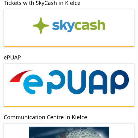
Tickets with SkyCash in Kielce
ePUAP
Communication Centre in Kielce