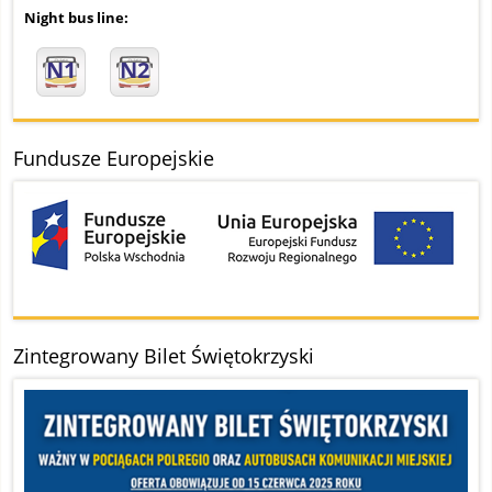
Night bus line:
N1
N2
Fundusze Europejskie
Zintegrowany Bilet Świętokrzyski