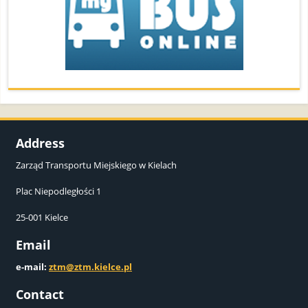
Address
Zarząd Transportu Miejskiego w Kielach
Plac Niepodległości 1
25-001 Kielce
Email
e-mail:
ztm@ztm.kielce.pl
Contact