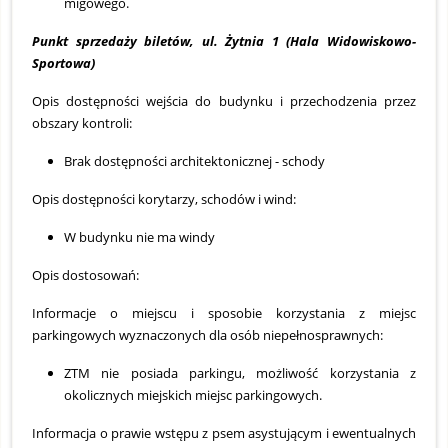
migowego.
Punkt sprzedaży biletów, ul. Żytnia 1 (Hala Widowiskowo-
Sportowa)
Opis dostępności wejścia do budynku i przechodzenia przez
obszary kontroli:
Brak dostępności architektonicznej - schody
Opis dostępności korytarzy, schodów i wind:
W budynku nie ma windy
Opis dostosowań:
Informacje o miejscu i sposobie korzystania z miejsc
parkingowych wyznaczonych dla osób niepełnosprawnych:
ZTM nie posiada parkingu, możliwość korzystania z
okolicznych miejskich miejsc parkingowych.
Informacja o prawie wstępu z psem asystującym i ewentualnych