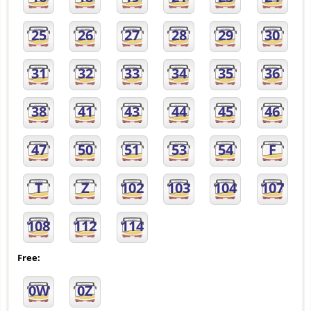
25
26
27
28
29
30
31
32
33
34
35
36
38
41
43
44
45
46
47
50
51
53
54
F
T
Z
102
103
104
107
108
112
114
Free:
0W
0Z