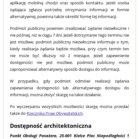
aplikację mobilną chodzi oraz sposób kontaktu. Jeżeli osoba
żądająca zgłasza potrzebę otrzymania informacji w formie
alternatywnej, powinna także określić formę tej informacji.
Podmiot publiczny powinien zrealizować żądanie niezwłocznie i
nie później, niż w ciągu 7 dni. Jeżeli dotrzymanie tego terminu nie
jest możliwe, podmiot publiczny niezwłocznie informuje o tym,
kiedy realizacja żądania będzie możliwa, przy czym termin ten
nie może być dłuższy niż 2 miesiące. Jeżeli zapewnienie
dostępności nie jest możliwe, podmiot publiczny może
zaproponować alternatywny sposób dostępu do informacji.
W przypadku, gdy podmiot odmówi realizacji żądania
zapewnienia dostępności lub alternatywnego dostępu do
informacji, można złożyć skargę na takie działanie.
Po wyczerpaniu wszystkich możliwości skargę można przesłać
także do
Rzecznika Praw Obywatelskich
.
Dostępność architektoniczna
Punkt Obsługi Pasażera, 25-001 Kielce Plac Niepodległości 1