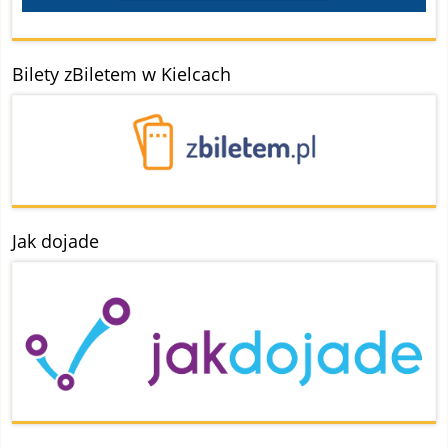
Bilety zBiletem w Kielcach
Jak dojade