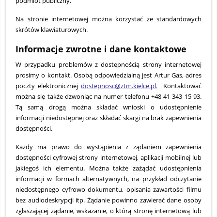
podmiot publiczny.
Na stronie internetowej można korzystać ze standardowych
skrótów klawiaturowych.
Informacje zwrotne i dane kontaktowe
W przypadku problemów z dostępnością strony internetowej
prosimy o kontakt. Osobą odpowiedzialną jest Artur Gas, adres
poczty elektronicznej
dostepnosc@ztm.kielce.pl
.
Kontaktować
można się także dzwoniąc na numer telefonu +48 41 343 15 93.
Tą samą drogą można składać wnioski o udostępnienie
informacji niedostępnej oraz składać skargi na brak zapewnienia
dostępności.
Każdy ma prawo do wystąpienia z żądaniem zapewnienia
dostępności cyfrowej strony internetowej, aplikacji mobilnej lub
jakiegoś ich elementu. Można także zażądać udostępnienia
informacji w formach alternatywnych, na przykład odczytanie
niedostępnego cyfrowo dokumentu, opisania zawartości filmu
bez audiodeskrypcji itp. Żądanie powinno zawierać dane osoby
zgłaszającej żądanie, wskazanie, o którą stronę internetową lub