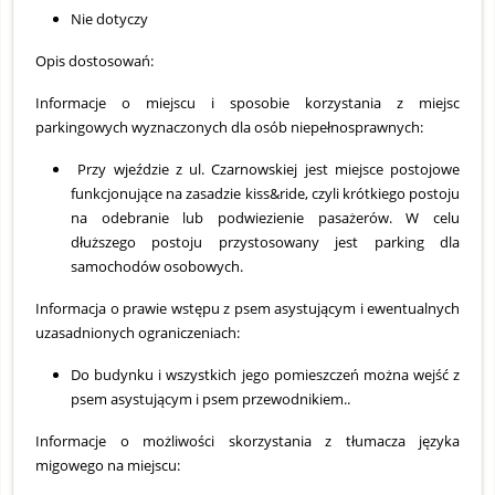
Nie dotyczy
Opis dostosowań:
Informacje o miejscu i sposobie korzystania z miejsc
parkingowych wyznaczonych dla osób niepełnosprawnych:
Przy wjeździe z ul. Czarnowskiej jest miejsce postojowe
funkcjonujące na zasadzie kiss&ride, czyli krótkiego postoju
na odebranie lub podwiezienie pasażerów. W celu
dłuższego postoju przystosowany jest parking dla
samochodów osobowych.
Informacja o prawie wstępu z psem asystującym i ewentualnych
uzasadnionych ograniczeniach:
Do budynku i wszystkich jego pomieszczeń można wejść z
psem asystującym i psem przewodnikiem..
Informacje o możliwości skorzystania z tłumacza języka
migowego na miejscu: