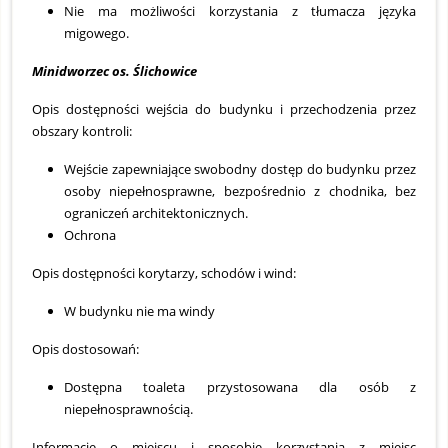
Nie ma możliwości korzystania z tłumacza języka
migowego.
Minidworzec os. Ślichowice
Opis dostępności wejścia do budynku i przechodzenia przez
obszary kontroli:
Wejście zapewniające swobodny dostęp do budynku przez
osoby niepełnosprawne, bezpośrednio z chodnika, bez
ograniczeń architektonicznych.
Ochrona
Opis dostępności korytarzy, schodów i wind:
W budynku nie ma windy
Opis dostosowań:
Dostępna toaleta przystosowana dla osób z
niepełnosprawnością.
Informacje o miejscu i sposobie korzystania z miejsc