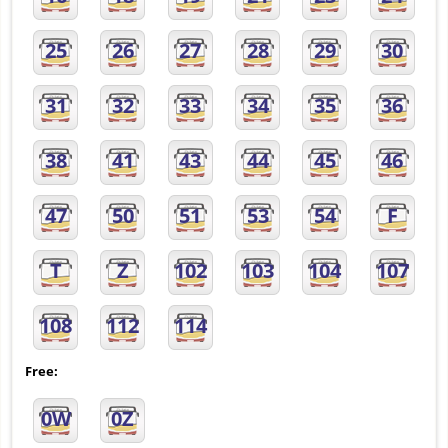
25
26
27
28
29
30
31
32
33
34
35
36
38
41
43
44
45
46
47
50
51
53
54
F
T
Z
102
103
104
107
108
112
114
Free:
0W
0Z