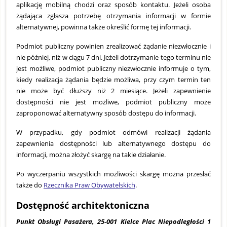
aplikację mobilną chodzi oraz sposób kontaktu. Jeżeli osoba
żądająca zgłasza potrzebę otrzymania informacji w formie
alternatywnej, powinna także określić formę tej informacji.
Podmiot publiczny powinien zrealizować żądanie niezwłocznie i
nie później, niż w ciągu 7 dni. Jeżeli dotrzymanie tego terminu nie
jest możliwe, podmiot publiczny niezwłocznie informuje o tym,
kiedy realizacja żądania będzie możliwa, przy czym termin ten
nie może być dłuższy niż 2 miesiące. Jeżeli zapewnienie
dostępności nie jest możliwe, podmiot publiczny może
zaproponować alternatywny sposób dostępu do informacji.
W przypadku, gdy podmiot odmówi realizacji żądania
zapewnienia dostępności lub alternatywnego dostępu do
informacji, można złożyć skargę na takie działanie.
Po wyczerpaniu wszystkich możliwości skargę można przesłać
także do
Rzecznika Praw Obywatelskich
.
Dostępność architektoniczna
Punkt Obsługi Pasażera, 25-001 Kielce Plac Niepodległości 1