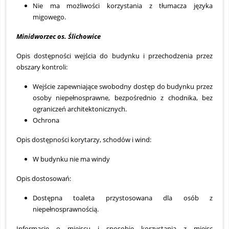
Nie ma możliwości korzystania z tłumacza języka
migowego.
Minidworzec os. Ślichowice
Opis dostępności wejścia do budynku i przechodzenia przez
obszary kontroli:
Wejście zapewniające swobodny dostęp do budynku przez
osoby niepełnosprawne, bezpośrednio z chodnika, bez
ograniczeń architektonicznych.
Ochrona
Opis dostępności korytarzy, schodów i wind:
W budynku nie ma windy
Opis dostosowań:
Dostępna toaleta przystosowana dla osób z
niepełnosprawnością.
Informacje o miejscu i sposobie korzystania z miejsc