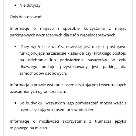
Nie dotyczy
Opis dostosowań:
Informacje o miejscu i sposobie korzystania z miejsc
parkingowych wyznaczonych dla osób niepełnosprawnych:
Przy wjeździe z ul. Czarnowskiej jest miejsce postojowe
funkcjonujące na zasadzie kiss&ride, czyli krótkiego postoju
na odebranie lub podwiezienie pasażerów. W celu
dłuższego postoju przystosowany jest parking dla
samochodów osobowych.
Informacja o prawie wstępu z psem asystującym i ewentualnych
uzasadnionych ograniczeniach:
Do budynku i wszystkich jego pomieszczeń można wejść z
psem asystującym i psem przewodnikiem..
Informacje o możliwości skorzystania z tłumacza języka
migowego na miejscu: