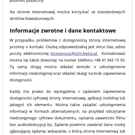
podmiot publiczny.
Na stronie internetowej można korzystać ze standardowych
skrótów klawiaturowych.
Informacje zwrotne i dane kontaktowe
W przypadku problemów z dostępnością strony internetowej
prosimy o kontakt. Osobą odpowiedzialną jest Artur Gas, adres
poczty elektronicznej
dostepnosc@ztm.kielce.pl
.
Kontaktować
można się także dzwoniąc na numer telefonu +48 41 343 15 93.
Tą samą drogą można składać wnioski o udostępnienie
informacji niedostępnej oraz składać skargi na brak zapewnienia
dostępności.
Każdy ma prawo do wystąpienia z żądaniem zapewnienia
dostępności cyfrowej strony internetowej, aplikacji mobilnej lub
jakiegoś ich elementu. Można także zażądać udostępnienia
informacji w formach alternatywnych, na przykład odczytanie
niedostępnego cyfrowo dokumentu, opisania zawartości filmu
bez audiodeskrypcji itp. Żądanie powinno zawierać dane osoby
zgłaszającej żądanie, wskazanie, o którą stronę internetową lub