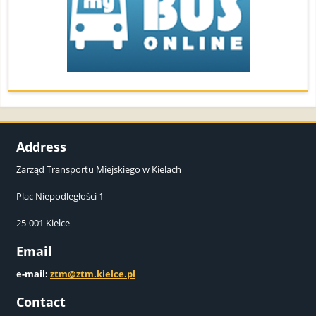
Address
Zarząd Transportu Miejskiego w Kielach
Plac Niepodległości 1
25-001 Kielce
Email
e-mail:
ztm@ztm.kielce.pl
Contact