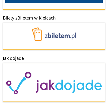
Bilety zBiletem w Kielcach
Jak dojade