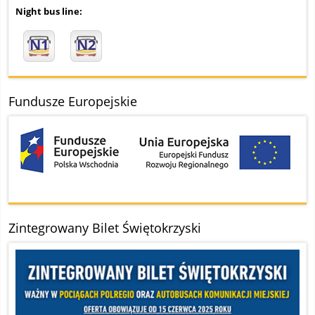
Night bus line:
N1
N2
Fundusze Europejskie
Zintegrowany Bilet Świętokrzyski