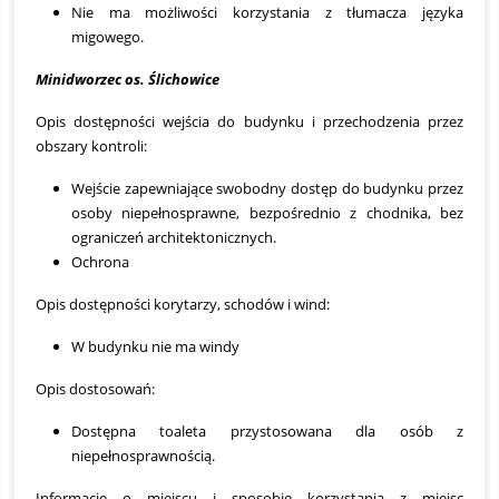
Nie ma możliwości korzystania z tłumacza języka
migowego.
Minidworzec os. Ślichowice
Opis dostępności wejścia do budynku i przechodzenia przez
obszary kontroli:
Wejście zapewniające swobodny dostęp do budynku przez
osoby niepełnosprawne, bezpośrednio z chodnika, bez
ograniczeń architektonicznych.
Ochrona
Opis dostępności korytarzy, schodów i wind:
W budynku nie ma windy
Opis dostosowań:
Dostępna toaleta przystosowana dla osób z
niepełnosprawnością.
Informacje o miejscu i sposobie korzystania z miejsc