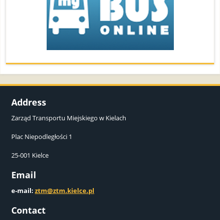
Address
Zarząd Transportu Miejskiego w Kielach
Plac Niepodległości 1
25-001 Kielce
Email
e-mail:
ztm@ztm.kielce.pl
Contact