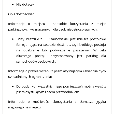
Nie dotyczy
Opis dostosowań:
Informacje o miejscu i sposobie korzystania z miejsc
parkingowych wyznaczonych dla osób niepełnosprawnych:
Przy wjeździe z ul. Czarnowskiej jest miejsce postojowe
funkcjonujące na zasadzie kiss&ride, czyli krótkiego postoju
na odebranie lub podwiezienie pasażerów. W celu
dłuższego postoju przystosowany jest parking dla
samochodów osobowych.
Informacja o prawie wstępu z psem asystującym i ewentualnych
uzasadnionych ograniczeniach:
Do budynku i wszystkich jego pomieszczeń można wejść z
psem asystującym i psem przewodnikiem..
Informacje o możliwości skorzystania z tłumacza języka
migowego na miejscu: