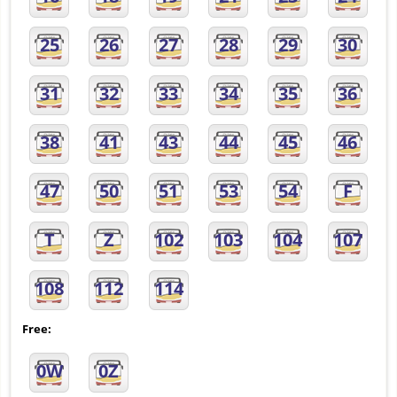
25
26
27
28
29
30
31
32
33
34
35
36
38
41
43
44
45
46
47
50
51
53
54
F
T
Z
102
103
104
107
108
112
114
Free:
0W
0Z