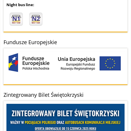
Night bus line:
N1
N2
Fundusze Europejskie
Zintegrowany Bilet Świętokrzyski