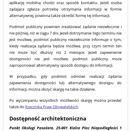
aplikację mobilną chodzi oraz sposób kontaktu. Jeżeli osoba
żądająca zgłasza potrzebę otrzymania informacji w formie
alternatywnej, powinna także określić formę tej informacji.
Podmiot publiczny powinien zrealizować żądanie niezwłocznie i
nie później, niż w ciągu 7 dni. Jeżeli dotrzymanie tego terminu nie
jest możliwe, podmiot publiczny niezwłocznie informuje o tym,
kiedy realizacja żądania będzie możliwa, przy czym termin ten
nie może być dłuższy niż 2 miesiące. Jeżeli zapewnienie
dostępności nie jest możliwe, podmiot publiczny może
zaproponować alternatywny sposób dostępu do informacji.
W przypadku, gdy podmiot odmówi realizacji żądania
zapewnienia dostępności lub alternatywnego dostępu do
informacji, można złożyć skargę na takie działanie.
Po wyczerpaniu wszystkich możliwości skargę można przesłać
także do
Rzecznika Praw Obywatelskich
.
Dostępność architektoniczna
Punkt Obsługi Pasażera, 25-001 Kielce Plac Niepodległości 1