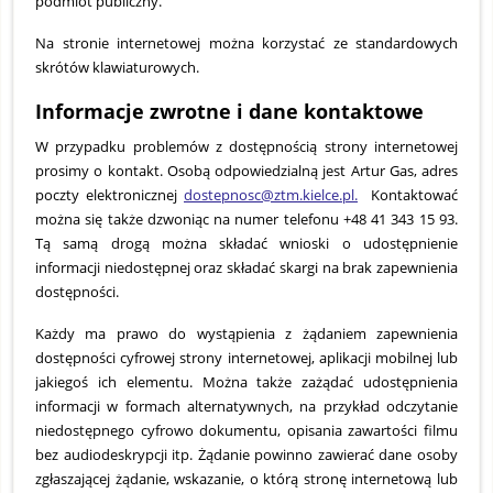
podmiot publiczny.
Na stronie internetowej można korzystać ze standardowych
skrótów klawiaturowych.
Informacje zwrotne i dane kontaktowe
W przypadku problemów z dostępnością strony internetowej
prosimy o kontakt. Osobą odpowiedzialną jest Artur Gas, adres
poczty elektronicznej
dostepnosc@ztm.kielce.pl
.
Kontaktować
można się także dzwoniąc na numer telefonu +48 41 343 15 93.
Tą samą drogą można składać wnioski o udostępnienie
informacji niedostępnej oraz składać skargi na brak zapewnienia
dostępności.
Każdy ma prawo do wystąpienia z żądaniem zapewnienia
dostępności cyfrowej strony internetowej, aplikacji mobilnej lub
jakiegoś ich elementu. Można także zażądać udostępnienia
informacji w formach alternatywnych, na przykład odczytanie
niedostępnego cyfrowo dokumentu, opisania zawartości filmu
bez audiodeskrypcji itp. Żądanie powinno zawierać dane osoby
zgłaszającej żądanie, wskazanie, o którą stronę internetową lub