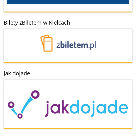
Bilety zBiletem w Kielcach
Jak dojade