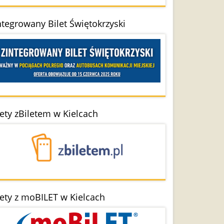
ntegrowany Bilet Świętokrzyski
lety zBiletem w Kielcach
lety z moBILET w Kielcach