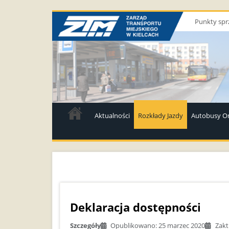
Punkty spr
Aktualności
Rozkłady Jazdy
Autobusy On
Deklaracja dostępności
Szczegóły
Opublikowano: 25 marzec 2020
Zakt