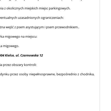
ia z okolicznych miejskich miejsc parkingowych.
wentualnych uzasadnionych ograniczeniach:
żna wejść z psem asystującym i psem przewodnikiem..
zyka migowego na miejscu:
yka migowego.
04 Kielce, ul. Czarnowska 12
a przez obszary kontroli:
dynku przez osoby niepełnosprawne, bezpośrednio z chodnika,