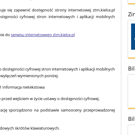
uje się zapewnić dostępność strony internetowej ztm.kielce.pl
Zi
tępności cyfrowej stron internetowych i aplikacji mobilnych
nie do
serwisu internetowego ztm.kielce.pl
Bi
 dostępności cyfrowej stron internetowych i aplikacji mobilnych
wyłączeń wymienionych poniżej.
1 Informacja nietekstowa
przed wejściem w życie ustawy o dostępności cyfrowej.
arację sporządzono na podstawie samooceny przeprowadzonej
Bi
ardowych skrótów klawiaturowych.