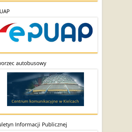
UAP
orzec autobusowy
uletyn Informacji Publicznej