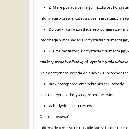
ZTM nie posiada parkingu, możliwość korzystan
Informacja o prawie wstępu z psem asystującym i e
Do budynku i wszystkich jego pomieszczeń mo
Informacje o możliwości skorzystania z tłumacza ję
Nie ma możliwości korzystania z tłumacza jęz
Punkt sprzedaży biletów, ul. Żytnia 1 (Hala Wido
Opis dostępności wejścia do budynku i przechodzeni
Brak dostępności architektonicznej - schody
Opis dostępności korytarzy, schodów i wind:
W budynku nie ma windy
Opis dostosowań:
Informacje o miejscu i sposobie korzystania z mie