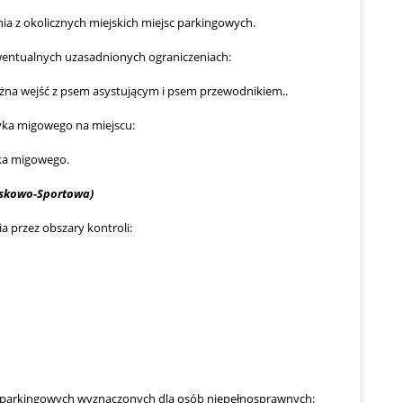
ia z okolicznych miejskich miejsc parkingowych.
wentualnych uzasadnionych ograniczeniach:
żna wejść z psem asystującym i psem przewodnikiem..
zyka migowego na miejscu:
yka migowego.
wiskowo-Sportowa)
a przez obszary kontroli:
jsc parkingowych wyznaczonych dla osób niepełnosprawnych: