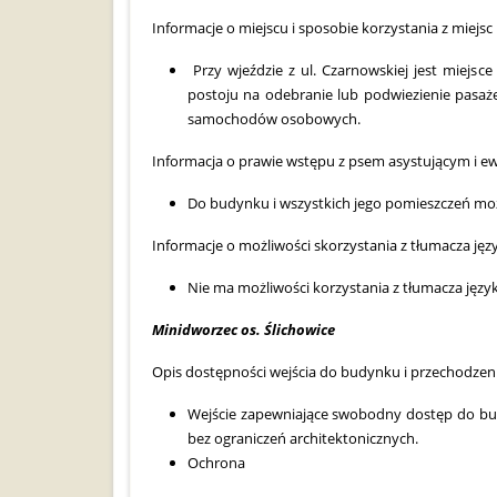
Informacje o miejscu i sposobie korzystania z mie
Przy wjeździe z ul. Czarnowskiej jest miejsce
postoju na odebranie lub podwiezienie pasaż
samochodów osobowych.
Informacja o prawie wstępu z psem asystującym i e
Do budynku i wszystkich jego pomieszczeń mo
Informacje o możliwości skorzystania z tłumacza ję
Nie ma możliwości korzystania z tłumacza jęz
Minidworzec os. Ślichowice
Opis dostępności wejścia do budynku i przechodzeni
Wejście zapewniające swobodny dostęp do bu
bez ograniczeń architektonicznych.
Ochrona