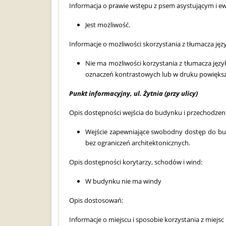
Informacja o prawie wstępu z psem asystującym i e
Jest możliwość.
Informacje o możliwości skorzystania z tłumacza ję
Nie ma możliwości korzystania z tłumacza jęz
oznaczeń kontrastowych lub w druku powiększ
Punkt informacyjny, ul. Żytnia (przy ulicy)
Opis dostępności wejścia do budynku i przechodzeni
Wejście zapewniające swobodny dostęp do bu
bez ograniczeń architektonicznych.
Opis dostępności korytarzy, schodów i wind:
W budynku nie ma windy
Opis dostosowań:
Informacje o miejscu i sposobie korzystania z mie