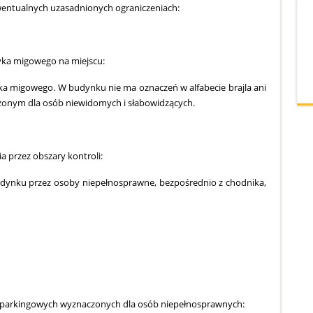
wentualnych uzasadnionych ograniczeniach:
zyka migowego na miejscu:
yka migowego. W budynku nie ma oznaczeń w alfabecie brajla ani
onym dla osób niewidomych i słabowidzących.
a przez obszary kontroli:
dynku przez osoby niepełnosprawne, bezpośrednio z chodnika,
jsc parkingowych wyznaczonych dla osób niepełnosprawnych: