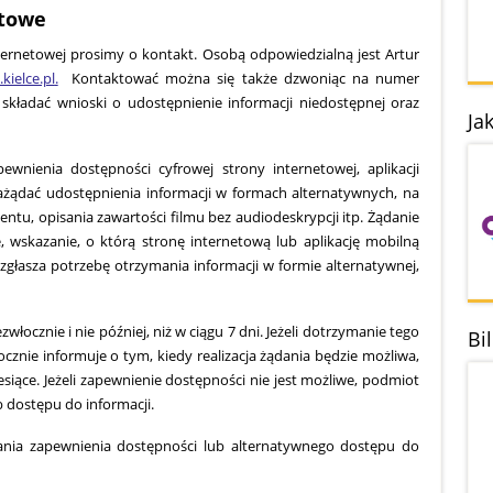
ktowe
rnetowej prosimy o kontakt. Osobą odpowiedzialną jest Artur
ielce.pl
.
Kontaktować można się także dzwoniąc na numer
kładać wnioski o udostępnienie informacji niedostępnej oraz
Ja
nienia dostępności cyfrowej strony internetowej, aplikacji
zażądać udostępnienia informacji w formach alternatywnych, na
tu, opisania zawartości filmu bez audiodeskrypcji itp. Żądanie
, wskazanie, o którą stronę internetową lub aplikację mobilną
 zgłasza potrzebę otrzymania informacji w formie alternatywnej,
łocznie i nie później, niż w ciągu 7 dni. Jeżeli dotrzymanie tego
Bi
cznie informuje o tym, kiedy realizacja żądania będzie możliwa,
siące. Jeżeli zapewnienie dostępności nie jest możliwe, podmiot
dostępu do informacji.
ania zapewnienia dostępności lub alternatywnego dostępu do