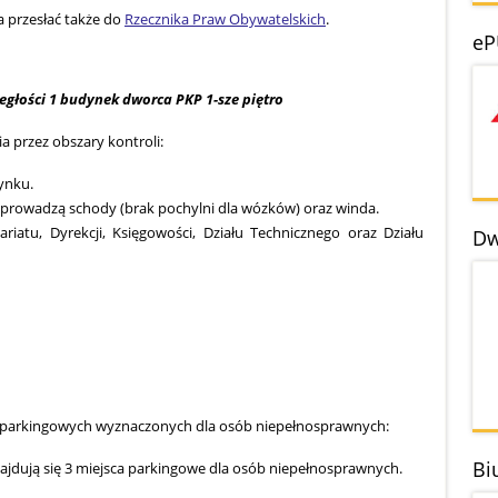
 przesłać także do
Rzecznika Praw Obywatelskich
.
eP
egłości 1 budynek dworca PKP 1-sze piętro
a przez obszary kontroli:
dynku.
h prowadzą schody (brak pochylni dla wózków) oraz winda.
riatu, Dyrekcji, Księgowości, Działu Technicznego oraz Działu
Dw
jsc parkingowych wyznaczonych dla osób niepełnosprawnych:
Bi
ajdują się 3 miejsca parkingowe dla osób niepełnosprawnych.