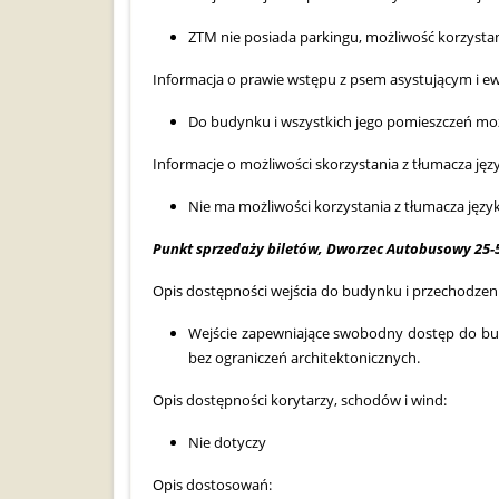
ZTM nie posiada parkingu, możliwość korzystan
Informacja o prawie wstępu z psem asystującym i e
Do budynku i wszystkich jego pomieszczeń mo
Informacje o możliwości skorzystania z tłumacza ję
Nie ma możliwości korzystania z tłumacza jęz
Punkt sprzedaży biletów, Dworzec Autobusowy 25-5
Opis dostępności wejścia do budynku i przechodzeni
Wejście zapewniające swobodny dostęp do bu
bez ograniczeń architektonicznych.
Opis dostępności korytarzy, schodów i wind:
Nie dotyczy
Opis dostosowań: