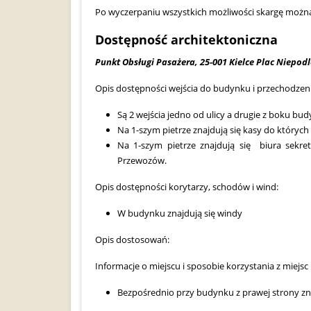
Po wyczerpaniu wszystkich możliwości skargę można
Dostępność architektoniczna
Punkt Obsługi Pasażera, 25-001 Kielce Plac Niepodl
Opis dostępności wejścia do budynku i przechodzeni
Są 2 wejścia jedno od ulicy a drugie z boku bu
Na 1-szym pietrze znajdują się kasy do któryc
Na 1-szym pietrze znajdują się biura sekreta
Przewozów.
Opis dostępności korytarzy, schodów i wind:
W budynku znajdują się windy
Opis dostosowań:
Informacje o miejscu i sposobie korzystania z mie
Bezpośrednio przy budynku z prawej strony zn