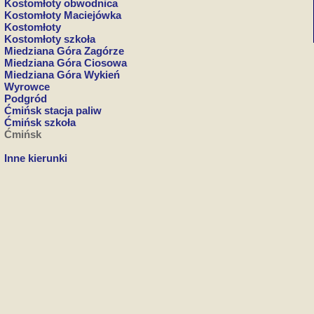
Kostomłoty obwodnica
Kostomłoty Maciejówka
Kostomłoty
Kostomłoty szkoła
Miedziana Góra Zagórze
Miedziana Góra Ciosowa
Miedziana Góra Wykień
Wyrowce
Podgród
Ćmińsk stacja paliw
Ćmińsk szkoła
Ćmińsk
Inne kierunki