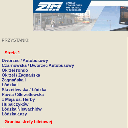
PRZYSTANKI:
Strefa 1
Dworzec / Autobusowy
Czarnowska / Dworzec Autobusowy
Okrzei rondo
Okrzei / Zagnańska
Zagnańska I
Łódzka I
Skrzetlewska / Łódzka
Pawia / Skrzetlewska
1 Maja os. Herby
Hubalczyków
Łódzka Niewachlów
Łódzka Łazy
Granica strefy biletowej