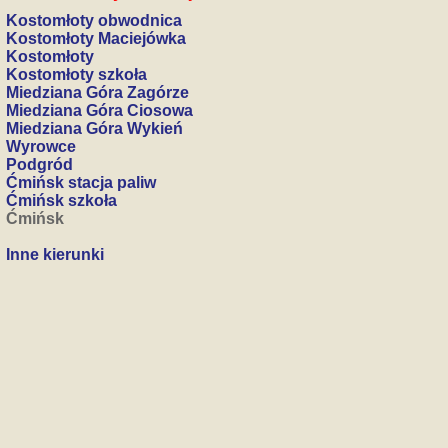
Kostomłoty obwodnica
Kostomłoty Maciejówka
Kostomłoty
Kostomłoty szkoła
Miedziana Góra Zagórze
Miedziana Góra Ciosowa
Miedziana Góra Wykień
Wyrowce
Podgród
Ćmińsk stacja paliw
Ćmińsk szkoła
Ćmińsk
Inne kierunki