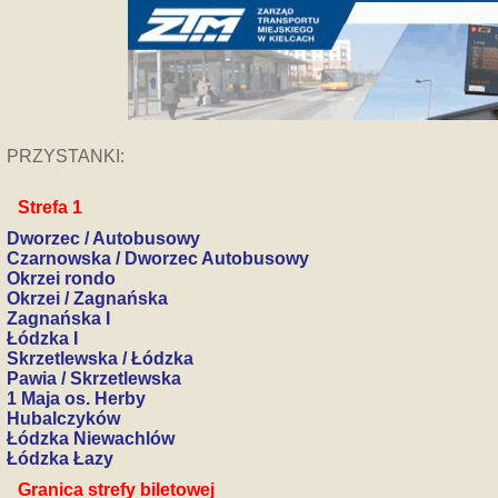
PRZYSTANKI:
Strefa 1
Dworzec / Autobusowy
Czarnowska / Dworzec Autobusowy
Okrzei rondo
Okrzei / Zagnańska
Zagnańska I
Łódzka I
Skrzetlewska / Łódzka
Pawia / Skrzetlewska
1 Maja os. Herby
Hubalczyków
Łódzka Niewachlów
Łódzka Łazy
Granica strefy biletowej