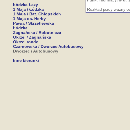
Punkt informacyjny ul. 
Łódzka Łazy
1 Maja / Łódzka
Rozkład jazdy ważny o
1 Maja / Bat. Chłopskich
1 Maja os. Herby
Pawia / Skrzetlewska
Łódzka
Zagnańska / Robotnicza
Okrzei / Zagnańska
Okrzei rondo
Czarnowska / Dworzec Autobusowy
Dworzec / Autobusowy
Inne kierunki