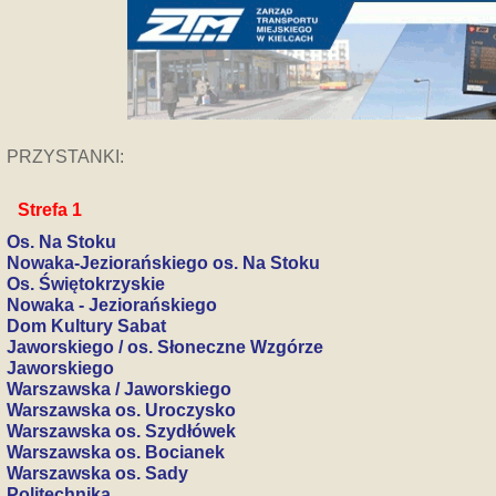
PRZYSTANKI:
Strefa 1
Os. Na Stoku
Nowaka-Jeziorańskiego os. Na Stoku
Os. Świętokrzyskie
Nowaka - Jeziorańskiego
Dom Kultury Sabat
Jaworskiego / os. Słoneczne Wzgórze
Jaworskiego
Warszawska / Jaworskiego
Warszawska os. Uroczysko
Warszawska os. Szydłówek
Warszawska os. Bocianek
Warszawska os. Sady
Politechnika