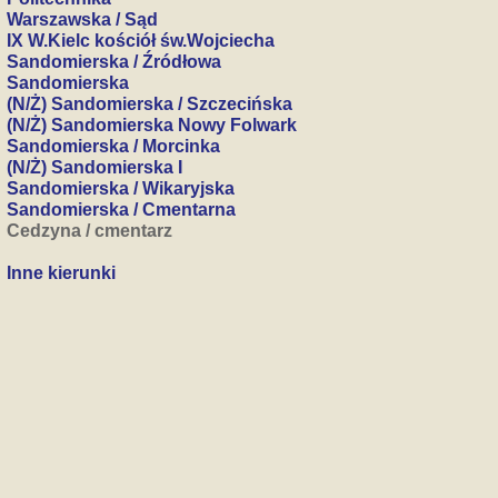
Warszawska / Sąd
IX W.Kielc kościół św.Wojciecha
Sandomierska / Źródłowa
Sandomierska
(N/Ż) Sandomierska / Szczecińska
(N/Ż) Sandomierska Nowy Folwark
Sandomierska / Morcinka
(N/Ż) Sandomierska I
Sandomierska / Wikaryjska
Sandomierska / Cmentarna
Cedzyna / cmentarz
Inne kierunki