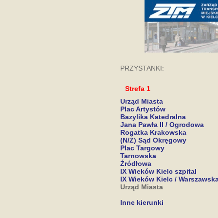
PRZYSTANKI:
Strefa 1
Urząd Miasta
Plac Artystów
Bazylika Katedralna
Jana Pawła II / Ogrodowa
Rogatka Krakowska
(N/Ż) Sąd Okręgowy
Plac Targowy
Tarnowska
Źródłowa
IX Wieków Kielc szpital
IX Wieków Kielc / Warszawsk
Urząd Miasta
Inne kierunki