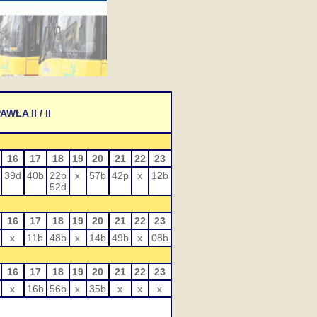
ŁA II / II
16
17
18
19
20
21
22
23
39d
40b
22p
x
57b
42p
x
12b
52d
16
17
18
19
20
21
22
23
x
11b
48b
x
14b
49b
x
08b
16
17
18
19
20
21
22
23
x
16b
56b
x
35b
x
x
x