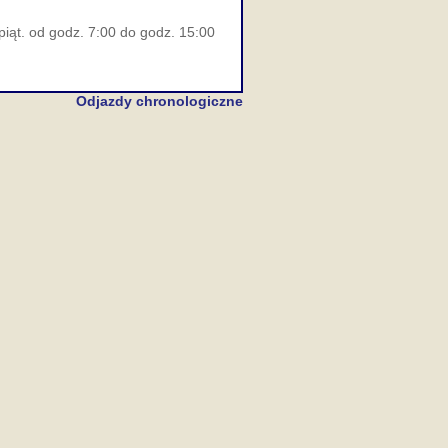
piąt. od godz. 7:00 do godz. 15:00
Odjazdy chronologiczne