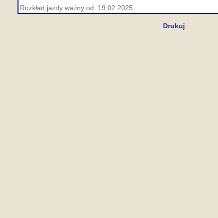
Rozkład jazdy ważny od: 19.02.2025.
Drukuj