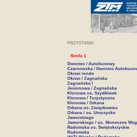
PRZYSTANKI:
Strefa 1
Dworzec / Autobusowy
Czarnowska / Dworzec Autobuso
Okrzei rondo
Okrzei / Zagnańska
Zagnańska I
Jesionowa / Zagnańska
Klonowa os. Szydłówek
Klonowa / Turystyczna
Klonowa / Orkana
Orkana os. Związkowiec
Orkana / os. Uroczysko
Jaworskiego
Jaworskiego / os. Słoneczne Wzg
Radomska os. Świętokrzyskie
Radomska