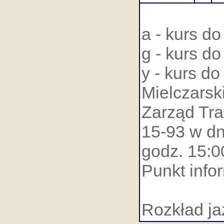
a - kurs d
g - kurs d
y - kurs d
Mielczarsk
Zarząd Tra
15-93 w dn
godz. 15:0
Punkt info
Rozkład ja