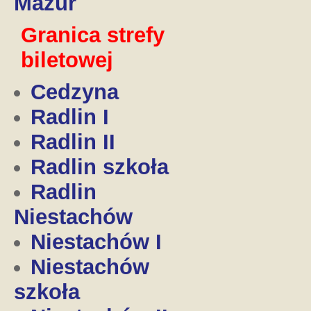
Mazur
Granica strefy
biletowej
Cedzyna
Radlin I
Radlin II
Radlin szkoła
Radlin
Niestachów
Niestachów I
Niestachów
szkoła