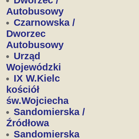
Dworzec /
Autobusowy
Czarnowska /
Dworzec
Autobusowy
Urząd
Wojewódzki
IX W.Kielc
kościół
św.Wojciecha
Sandomierska /
Źródłowa
Sandomierska