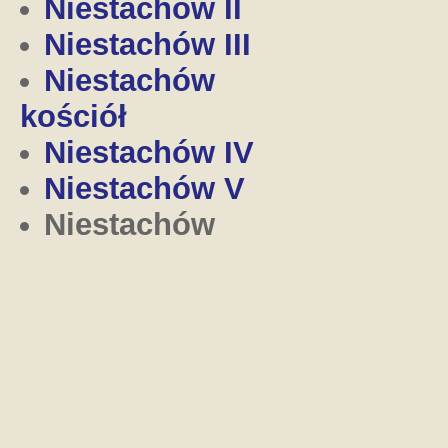
Niestachów II
Niestachów III
Niestachów
kościół
Niestachów IV
Niestachów V
Niestachów