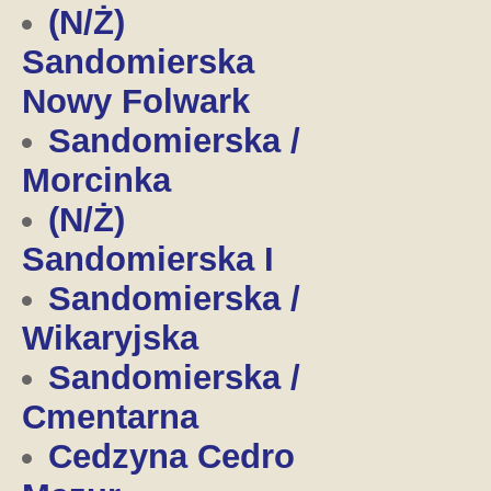
(N/Ż)
Sandomierska
Nowy Folwark
Sandomierska /
Morcinka
(N/Ż)
Sandomierska I
Sandomierska /
Wikaryjska
Sandomierska /
Cmentarna
Cedzyna Cedro