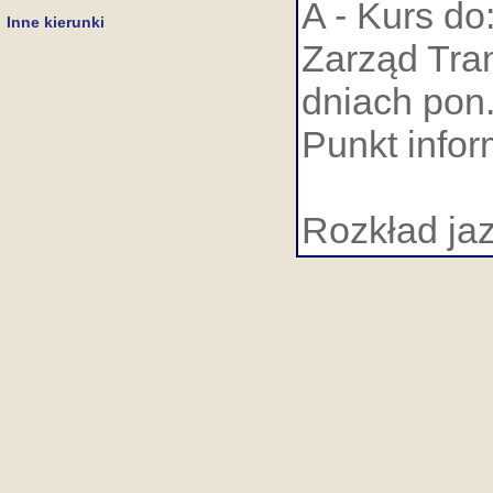
A - Kurs do
Inne kierunki
Zarząd Tran
dniach pon.
Punkt infor
Rozkład ja