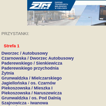
PRZYSTANKI:
Strefa 1
Dworzec / Autobusowy
Czarnowska / Dworzec Autobusowy
Paderewskiego / Sienkiewicza
Paderewskiego przychodnia
Żytnia
Grunwaldzka / Mielczarskiego
Jagiellońska / os. Czarnów
Piekoszowska / Mieszka I
Piekoszowska / Naruszewicza
Grunwaldzka / os. Pod Dalnią
Szajnowicza - Iwanowa