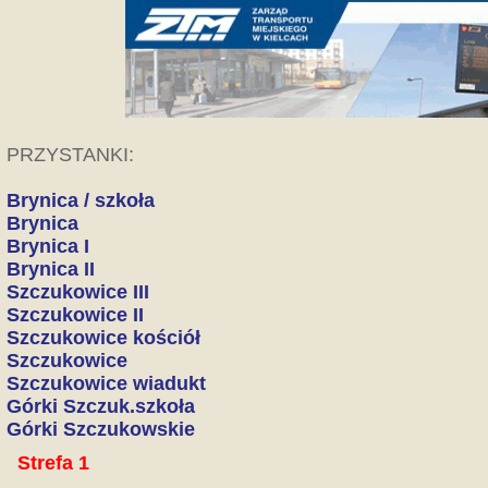
PRZYSTANKI:
Brynica / szkoła
Brynica
Brynica I
Brynica II
Szczukowice III
Szczukowice II
Szczukowice kościół
Szczukowice
Szczukowice wiadukt
Górki Szczuk.szkoła
Górki Szczukowskie
Strefa 1