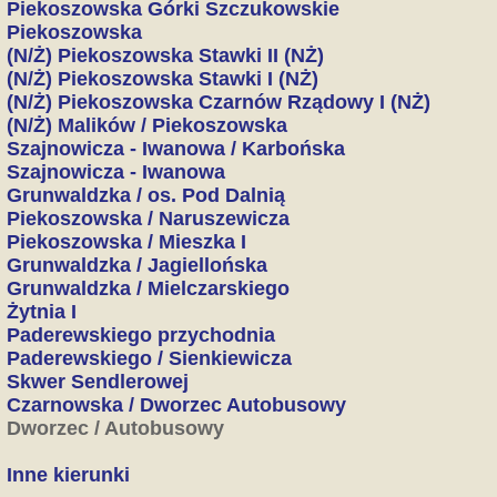
Piekoszowska Górki Szczukowskie
Piekoszowska
(N/Ż) Piekoszowska Stawki II (NŻ)
(N/Ż) Piekoszowska Stawki I (NŻ)
(N/Ż) Piekoszowska Czarnów Rządowy I (NŻ)
(N/Ż) Malików / Piekoszowska
Szajnowicza - Iwanowa / Karbońska
Szajnowicza - Iwanowa
Grunwaldzka / os. Pod Dalnią
Piekoszowska / Naruszewicza
Piekoszowska / Mieszka I
Grunwaldzka / Jagiellońska
Grunwaldzka / Mielczarskiego
Żytnia I
Paderewskiego przychodnia
Paderewskiego / Sienkiewicza
Skwer Sendlerowej
Czarnowska / Dworzec Autobusowy
Dworzec / Autobusowy
Inne kierunki