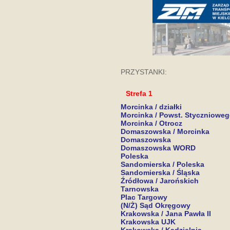
PRZYSTANKI:
Strefa 1
Morcinka / działki
Morcinka / Powst. Styczniowe
Morcinka / Otrocz
Domaszowska / Morcinka
Domaszowska
Domaszowska WORD
Poleska
Sandomierska / Poleska
Sandomierska / Śląska
Źródłowa / Jarońskich
Tarnowska
Plac Targowy
(N/Ż) Sąd Okręgowy
Krakowska / Jana Pawła II
Krakowska UJK