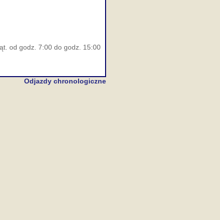
ąt. od godz. 7:00 do godz. 15:00
Odjazdy chronologiczne