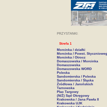
PRZYSTANKI:
Strefa 1
Morcinka / działki
Morcinka / Powst. Styczniowe
Morcinka / Otrocz
Domaszowska / Morcinka
Domaszowska
Domaszowska WORD
Poleska
Sandomierska / Poleska
Sandomierska / Śląska
Źródłowa / Jarońskich
Tarnowska
Plac Targowy
(N/Ż) Sąd Okręgowy
Krakowska / Jana Pawła II
Krakowska UJK