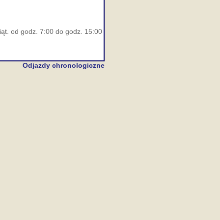
iąt. od godz. 7:00 do godz. 15:00
Odjazdy chronologiczne