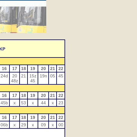
PKP
16
17
18
19
20
21
22
24d
20
21
15z
19n
05
45
48z
45
16
17
18
19
20
21
22
45b
x
53
x
44
x
23
16
17
18
19
20
21
22
06b
x
29
x
09
x
00