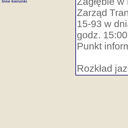
Zagłębie w
Inne kierunki
Zarząd Tran
15-93 w dni
godz. 15:00
Punkt infor
Rozkład jaz