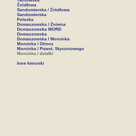
Tarnowska
Źródłowa
Sandomierska / Źródłowa
Sandomierska
Poleska
Domaszowska / Żniwna
Domaszowska WORD
Domaszowska
Domaszowska / Morcinka
Morcinka / Otrocz
Morcinka / Powst. Styczniowego
Morcinka / działki
Inne kierunki