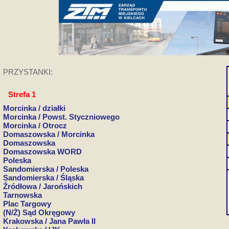
PRZYSTANKI:
Strefa 1
Morcinka / działki
Morcinka / Powst. Styczniowego
Morcinka / Otrocz
Domaszowska / Morcinka
Domaszowska
Domaszowska WORD
Poleska
Sandomierska / Poleska
Sandomierska / Śląska
Źródłowa / Jarońskich
Tarnowska
Plac Targowy
(N/Ż) Sąd Okręgowy
Krakowska / Jana Pawła II