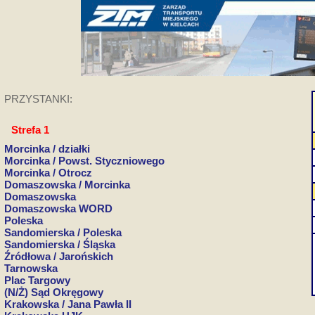
PRZYSTANKI:
Strefa 1
Morcinka / działki
Morcinka / Powst. Styczniowego
Morcinka / Otrocz
Domaszowska / Morcinka
Domaszowska
Domaszowska WORD
Poleska
Sandomierska / Poleska
Sandomierska / Śląska
Źródłowa / Jarońskich
Tarnowska
Plac Targowy
(N/Ż) Sąd Okręgowy
Krakowska / Jana Pawła II