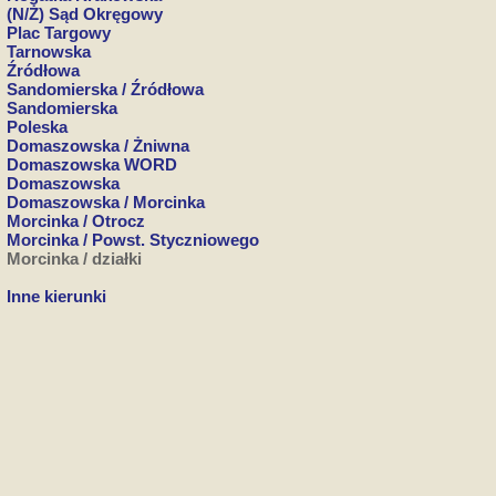
(N/Ż) Sąd Okręgowy
Plac Targowy
Tarnowska
Źródłowa
Sandomierska / Źródłowa
Sandomierska
Poleska
Domaszowska / Żniwna
Domaszowska WORD
Domaszowska
Domaszowska / Morcinka
Morcinka / Otrocz
Morcinka / Powst. Styczniowego
Morcinka / działki
Inne kierunki