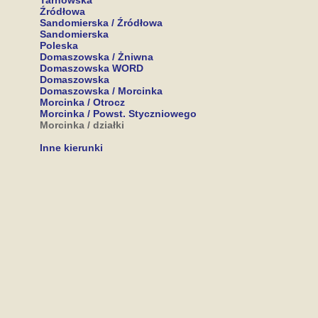
Tarnowska
Źródłowa
Sandomierska / Źródłowa
Sandomierska
Poleska
Domaszowska / Żniwna
Domaszowska WORD
Domaszowska
Domaszowska / Morcinka
Morcinka / Otrocz
Morcinka / Powst. Styczniowego
Morcinka / działki
Inne kierunki