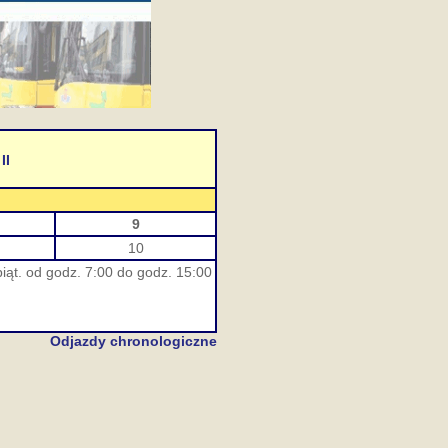
II
9
10
iąt. od godz. 7:00 do godz. 15:00
Odjazdy chronologiczne