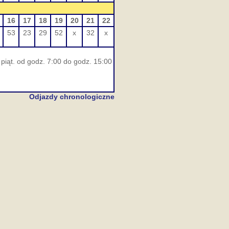
16
17
18
19
20
21
22
53
23
29
52
x
32
x
piąt. od godz. 7:00 do godz. 15:00
Odjazdy chronologiczne