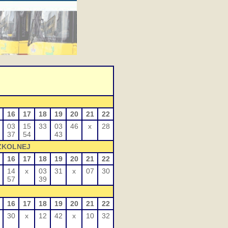
16
17
18
19
20
21
22
03
15
33
03
46
x
28
37
54
43
SZKOLNEJ
16
17
18
19
20
21
22
14
x
03
31
x
07
30
57
39
16
17
18
19
20
21
22
30
x
12
42
x
10
32