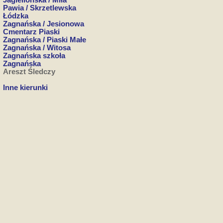
Jagiellońska / Miła
Pawia / Skrzetlewska
Łódzka
Zagnańska / Jesionowa
Cmentarz Piaski
Zagnańska / Piaski Małe
Zagnańska / Witosa
Zagnańska szkoła
Zagnańska
Areszt Śledczy
Inne kierunki