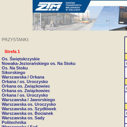
PRZYSTANKI:
Strefa 1
Os. Świętokrzyskie
Nowaka-Jeziorańskiego os. Na Stoku
Os. Na Stoku
Sikorskiego
Warszawska / Orkana
Orkana / os. Uroczysko
Orkana os. Związkowiec
Orkana os. Związkowiec
Orkana / os. Uroczysko
Warszawska / Jaworskiego
Warszawska os. Uroczysko
Warszawska os. Szydłówek
Warszawska os. Bocianek
Warszawska os. Sady
Politechnika