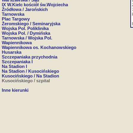
Warszawska / Sąd
IX W.Kielc kościół św.Wojciecha
Źródłowa / Jarońskich
Tarnowska
Plac Targowy
Żeromskiego / Seminaryjska
Wojska Pol. Poliklinika
Wojska Pol. / Dymińska
Tarnowska / Wojska Pol.
Wapiennikowa
Wapiennikowa os. Kochanowskiego
Husarska
Szczepaniaka przychodnia
Szczepaniaka I
Na Stadion I
Na Stadion / Kusocińskiego
Kusocińskiego / Na Stadion
Kusocińskiego / szpital
Inne kierunki