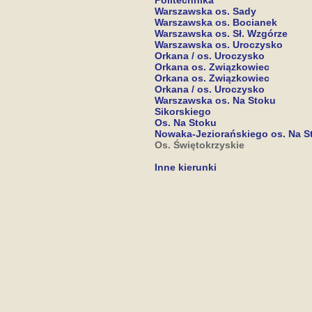
Politechnika
Warszawska os. Sady
Warszawska os. Bocianek
Warszawska os. Sł. Wzgórze
Warszawska os. Uroczysko
Orkana / os. Uroczysko
Orkana os. Związkowiec
Orkana os. Związkowiec
Orkana / os. Uroczysko
Warszawska os. Na Stoku
Sikorskiego
Os. Na Stoku
Nowaka-Jeziorańskiego os. Na S
Os. Świętokrzyskie
Inne kierunki