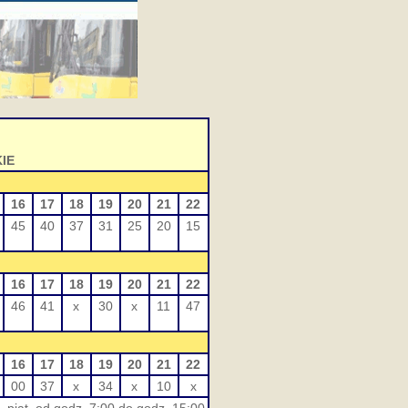
IE
16
17
18
19
20
21
22
45
40
37
31
25
20
15
16
17
18
19
20
21
22
46
41
x
30
x
11
47
16
17
18
19
20
21
22
00
37
x
34
x
10
x