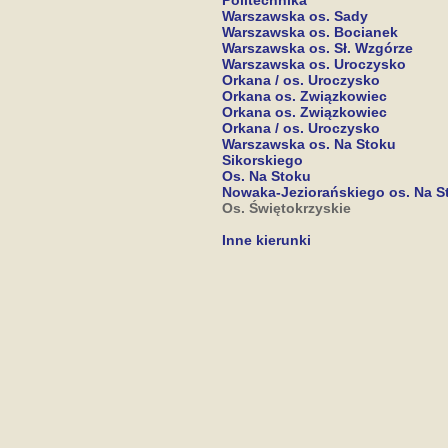
Politechnika
Warszawska os. Sady
Warszawska os. Bocianek
Warszawska os. Sł. Wzgórze
Warszawska os. Uroczysko
Orkana / os. Uroczysko
Orkana os. Związkowiec
Orkana os. Związkowiec
Orkana / os. Uroczysko
Warszawska os. Na Stoku
Sikorskiego
Os. Na Stoku
Nowaka-Jeziorańskiego os. Na S
Os. Świętokrzyskie
Inne kierunki