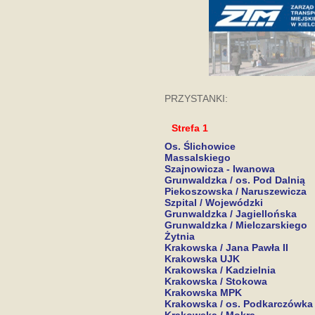
PRZYSTANKI:
Strefa 1
Os. Ślichowice
Massalskiego
Szajnowicza - Iwanowa
Grunwaldzka / os. Pod Dalnią
Piekoszowska / Naruszewicza
Szpital / Wojewódzki
Grunwaldzka / Jagiellońska
Grunwaldzka / Mielczarskiego
Żytnia
Krakowska / Jana Pawła II
Krakowska UJK
Krakowska / Kadzielnia
Krakowska / Stokowa
Krakowska MPK
Krakowska / os. Podkarczówka