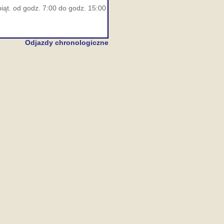
iąt. od godz. 7:00 do godz. 15:00
Odjazdy chronologiczne