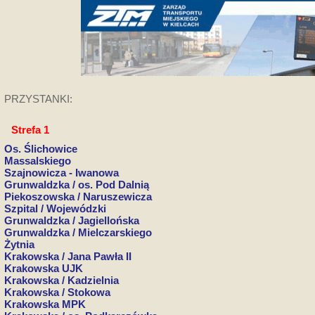
PRZYSTANKI:
Strefa 1
Os. Ślichowice
Massalskiego
Szajnowicza - Iwanowa
Grunwaldzka / os. Pod Dalnią
Piekoszowska / Naruszewicza
Szpital / Wojewódzki
Grunwaldzka / Jagiellońska
Grunwaldzka / Mielczarskiego
Żytnia
Krakowska / Jana Pawła II
Krakowska UJK
Krakowska / Kadzielnia
Krakowska / Stokowa
Krakowska MPK