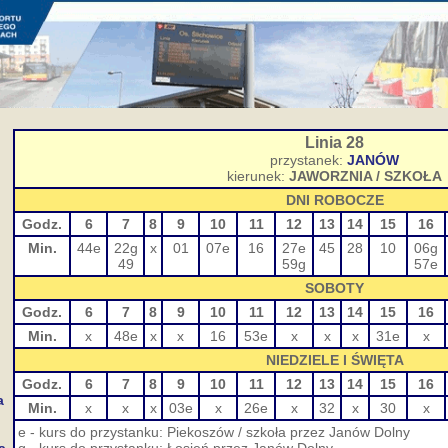
Linia 28
przystanek:
JANÓW
kierunek:
JAWORZNIA / SZKOŁA
DNI ROBOCZE
Godz.
6
7
8
9
10
11
12
13
14
15
16
Min.
44e
22g
x
01
07e
16
27e
45
28
10
06g
49
59g
57e
SOBOTY
Godz.
6
7
8
9
10
11
12
13
14
15
16
Min.
x
48e
x
x
16
53e
x
x
x
31e
x
NIEDZIELE I ŚWIĘTA
Godz.
6
7
8
9
10
11
12
13
14
15
16
a
Min.
x
x
x
03e
x
26e
x
32
x
30
x
e - kurs do przystanku: Piekoszów / szkoła przez Janów Dolny