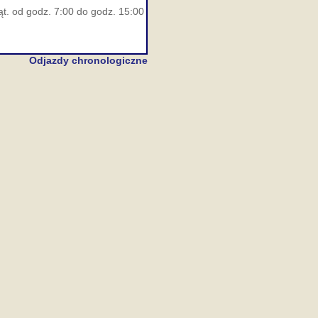
ąt. od godz. 7:00 do godz. 15:00
Odjazdy chronologiczne