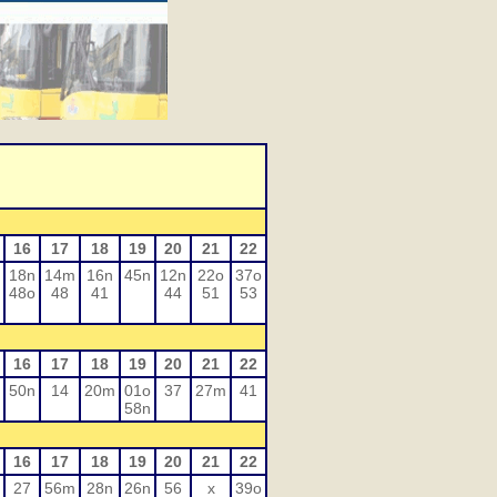
16
17
18
19
20
21
22
18n
14m
16n
45n
12n
22o
37o
48o
48
41
44
51
53
16
17
18
19
20
21
22
50n
14
20m
01o
37
27m
41
58n
16
17
18
19
20
21
22
27
56m
28n
26n
56
x
39o