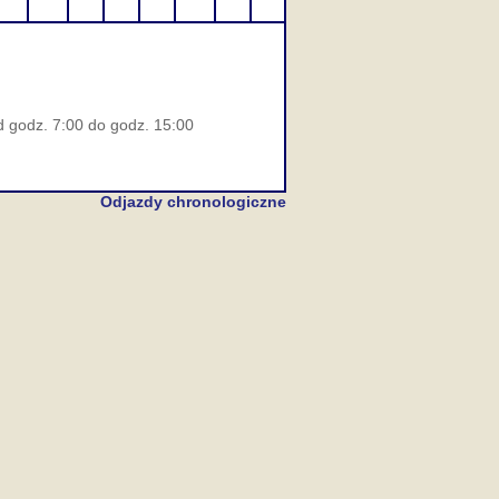
d godz. 7:00 do godz. 15:00
Odjazdy chronologiczne