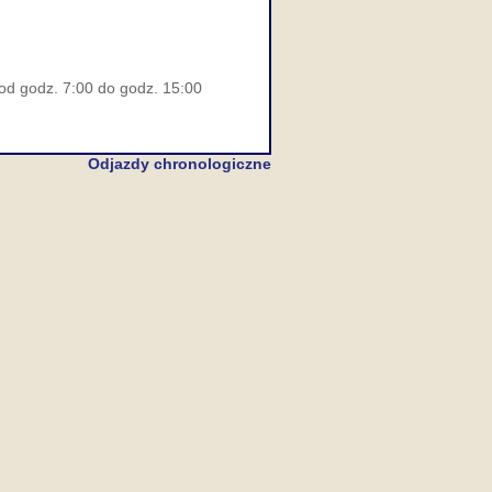
 od godz. 7:00 do godz. 15:00
Odjazdy chronologiczne