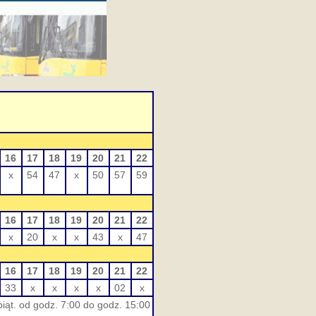
16
17
18
19
20
21
22
x
54
47
x
50
57
59
16
17
18
19
20
21
22
x
20
x
x
43
x
47
16
17
18
19
20
21
22
33
x
x
x
x
02
x
iąt. od godz. 7:00 do godz. 15:00