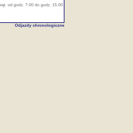
iąt. od godz. 7:00 do godz. 15:00
Odjazdy chronologiczne