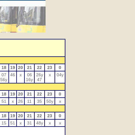
18
19
20
21
22
23
0
07
46
x
06
26y
x
04y
56y
16y
47
18
19
20
21
22
23
0
51
x
26
11
35
50y
x
18
19
20
21
22
23
0
15
51
x
31
48y
x
x