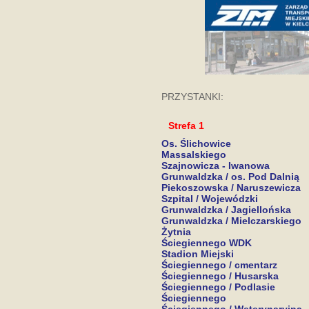
PRZYSTANKI:
Strefa 1
Os. Ślichowice
Massalskiego
Szajnowicza - Iwanowa
Grunwaldzka / os. Pod Dalnią
Piekoszowska / Naruszewicza
Szpital / Wojewódzki
Grunwaldzka / Jagiellońska
Grunwaldzka / Mielczarskiego
Żytnia
Ściegiennego WDK
Stadion Miejski
Ściegiennego / cmentarz
Ściegiennego / Husarska
Ściegiennego / Podlasie
Ściegiennego