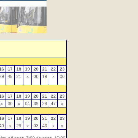
16
17
18
19
20
21
22
23
39
45
21
x
00
19
x
00
16
17
18
19
20
21
22
23
x
30
x
04
39
24
47
x
16
17
18
19
20
21
22
23
40
x
29
x
03
43
x
x