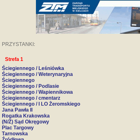
PRZYSTANKI:
Strefa 1
Ściegiennego / Leśniówka
Ściegiennego / Weterynaryjna
Ściegiennego
Ściegiennego / Podlasie
Ściegiennego / Wapiennikowa
Ściegiennego / cmentarz
Ściegiennego / I LO Żeromskiego
Jana Pawła II
Rogatka Krakowska
(N/Ż) Sąd Okręgowy
Plac Targowy
Tarnowska
Źródłowa