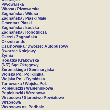
Piwowarska
Witosa / Piwowarska
Zagnańska / Witosa
Zagnańska / Piaski Małe
Cmentarz Piaski
Zagnańska / Łódzka
Zagnańska / Robotnicza
Okrzei / Zagnańska
Okrzei rondo
Czarnowska / Dworzec Autobusowy
Dworzec Kolejowy
Żytnia
Rogatka Krakowska
(N/Ż) Sąd Okręgowy
Żeromskiego / Seminaryjska
Wojska Pol. Poliklinika
Wojska Pol. / Dymińska
Tarnowska / Wojska Pol.
Popiełuszki / Wapiennikowa
Popiełuszki / Wrzosowa
Wrzosowa / Starostwo Powiatowe
Wrzosowa
Wrzosowa os. Podhale