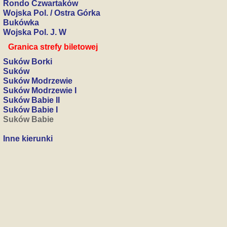
Rondo Czwartaków
Wojska Pol. / Ostra Górka
Bukówka
Wojska Pol. J. W
Granica strefy biletowej
Suków Borki
Suków
Suków Modrzewie
Suków Modrzewie I
Suków Babie II
Suków Babie I
Suków Babie
Inne kierunki