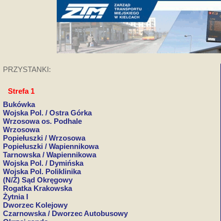
PRZYSTANKI:
Strefa 1
Bukówka
Wojska Pol. / Ostra Górka
Wrzosowa os. Podhale
Wrzosowa
Popiełuszki / Wrzosowa
Popiełuszki / Wapiennikowa
Tarnowska / Wapiennikowa
Wojska Pol. / Dymińska
Wojska Pol. Poliklinika
(N/Ż) Sąd Okręgowy
Rogatka Krakowska
Żytnia I
Dworzec Kolejowy
Czarnowska / Dworzec Autobusowy