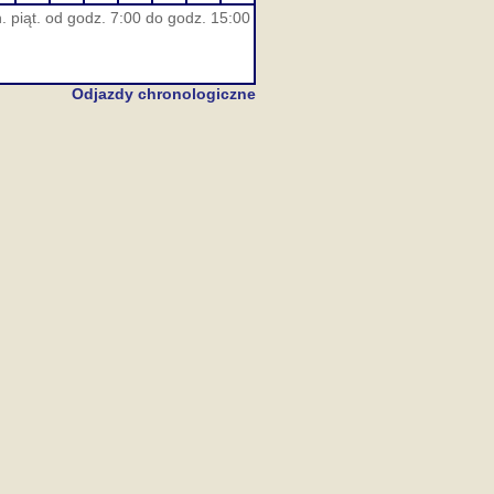
. piąt. od godz. 7:00 do godz. 15:00
Odjazdy chronologiczne