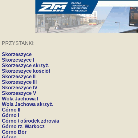
PRZYSTANKI:
Skorzeszyce
Skorzeszyce I
Skorzeszyce skrzyż.
Skorzeszyce kościół
Skorzeszyce II
Skorzeszyce III
Skorzeszyce IV
Skorzeszyce V
Wola Jachowa I
Wola Jachowa skrzyż.
Górno II
Górno I
Górno / ośrodek zdrowia
Górno rz. Warkocz
Górno Bór
Górno