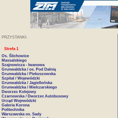
PRZYSTANKI:
Strefa 1
Os. Ślichowice
Massalskiego
Szajnowicza - Iwanowa
Grunwaldzka / os. Pod Dalnią
Grunwaldzka / Piekoszowska
Szpital / Wojewódzki
Grunwaldzka / Jagiellońska
Grunwaldzka / Mielczarskiego
Dworzec Kolejowy
Czarnowska / Dworzec Autobusowy
Urząd Wojewódzki
Galeria Korona
Politechnika
Warszawska os. Sady