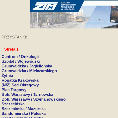
PRZYSTANKI:
Strefa 1
Centrum / Onkologii
Szpital / Wojewódzki
Grunwaldzka / Jagiellońska
Grunwaldzka / Mielczarskiego
Żytnia
Rogatka Krakowska
(N/Ż) Sąd Okręgowy
Plac Targowy
Boh. Warszawy / Tarnowska
Boh. Warszawy / Szymanowskiego
Szczecińska
Szczecińska / Mazurska
Sandomierska / Poleska