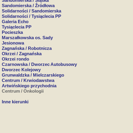
Sandomierska / Śląska
Sandomierska / Źródłowa
Solidarności / Sandomierska
Solidarności / Tysiąclecia PP
Galeria Echo
Tysiąclecia PP
Pocieszka
Marszałkowska os. Sady
Jesionowa
Zagnańska / Robotnicza
Okrzei / Zagnańska
Okrzei rondo
Czarnowska / Dworzec Autobusowy
Dworzec Kolejowy
Grunwaldzka / Mielczarskiego
Centrum / Krwiodawstwa
Artwińskiego przychodnia
Centrum / Onkologii
Inne kierunki