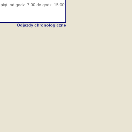
piąt. od godz. 7:00 do godz. 15:00
Odjazdy chronologiczne