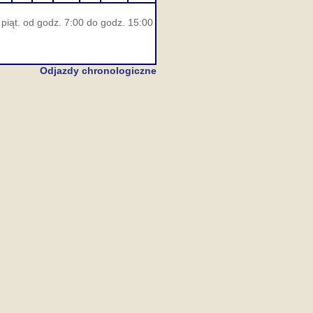
piąt. od godz. 7:00 do godz. 15:00
Odjazdy chronologiczne