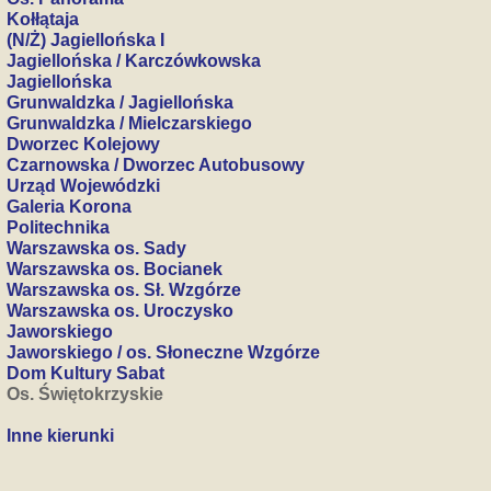
Kołłątaja
(N/Ż) Jagiellońska I
Jagiellońska / Karczówkowska
Jagiellońska
Grunwaldzka / Jagiellońska
Grunwaldzka / Mielczarskiego
Dworzec Kolejowy
Czarnowska / Dworzec Autobusowy
Urząd Wojewódzki
Galeria Korona
Politechnika
Warszawska os. Sady
Warszawska os. Bocianek
Warszawska os. Sł. Wzgórze
Warszawska os. Uroczysko
Jaworskiego
Jaworskiego / os. Słoneczne Wzgórze
Dom Kultury Sabat
Os. Świętokrzyskie
Inne kierunki