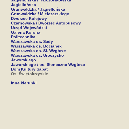
Jagiellońska / Karczówkowska
Jagiellońska
Grunwaldzka / Jagiellońska
Grunwaldzka / Mielczarskiego
Dworzec Kolejowy
Czarnowska / Dworzec Autobusowy
Urząd Wojewódzki
Galeria Korona
Politechnika
Warszawska os. Sady
Warszawska os. Bocianek
Warszawska os. Sł. Wzgórze
Warszawska os. Uroczysko
Jaworskiego
Jaworskiego / os. Słoneczne Wzgórze
Dom Kultury Sabat
Os. Świętokrzyskie
Inne kierunki